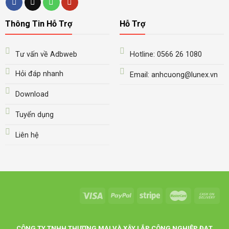
Thông Tin Hỗ Trợ
Hỗ Trợ
Tư vấn về Adbweb
Hotline: 0566 26 1080
Hỏi đáp nhanh
Email: anhcuong@lunex.vn
Download
Tuyển dụng
Liên hệ
CÔNG TY TNHH THƯƠNG MẠI VÀ XÂY LẮP CÔNG NGHIỆP ĐẠT