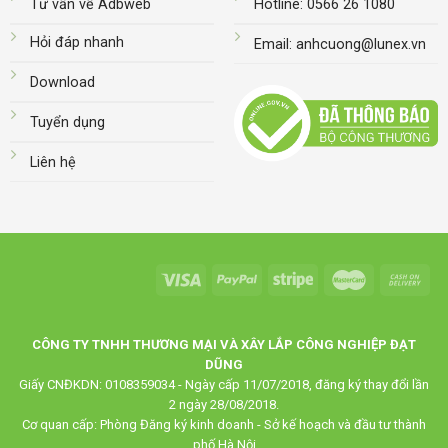
Tư vấn về Adbweb
Hotline: 0566 26 1080
Hỏi đáp nhanh
Email: anhcuong@lunex.vn
Download
Tuyển dụng
Liên hệ
CÔNG TY TNHH THƯƠNG MẠI VÀ XÂY LẮP CÔNG NGHIỆP ĐẠT
DŨNG
Giấy CNĐKDN: 0108359034 - Ngày cấp 11/07/2018, đăng ký thay đổi lần
2 ngày 28/08/2018.
Cơ quan cấp: Phòng Đăng ký kinh doanh - Sở kế hoạch và đầu tư thành
phố Hà Nội