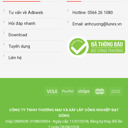
Tư vấn về Adbweb
Hotline: 0566 26 1080
Hỏi đáp nhanh
Email: anhcuong@lunex.vn
Download
Tuyển dụng
Liên hệ
CÔNG TY TNHH THƯƠNG MẠI VÀ XÂY LẮP CÔNG NGHIỆP ĐẠT
DŨNG
Giấy CNĐKDN: 0108359034 - Ngày cấp 11/07/2018, đăng ký thay đổi lần
2 ngày 28/08/2018.