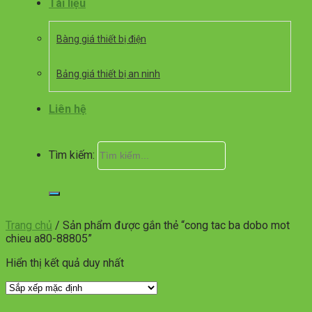
Tài liệu
Bàng giá thiết bị điện
Bảng giá thiết bị an ninh
Liên hệ
Tìm kiếm:
Trang chủ
/
Sản phẩm được gắn thẻ “cong tac ba dobo mot
chieu a80-88805”
Hiển thị kết quả duy nhất