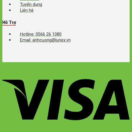
Tuyển dụng
Liên hệ
Hỗ Trợ
Hotline: 0566 26 1080
Email: anhcuong@lunex.vn