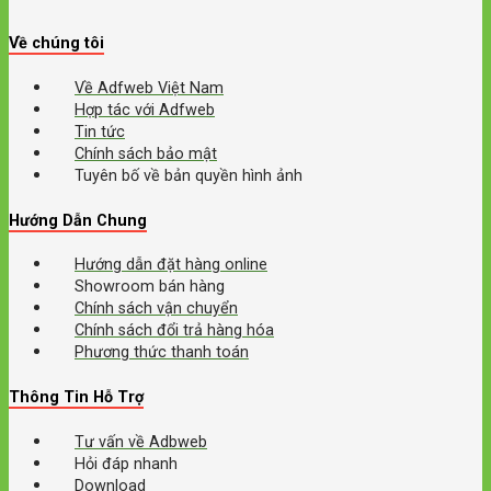
Về chúng tôi
Về Adfweb Việt Nam
Hợp tác với Adfweb
Tin tức
Chính sách bảo mật
Tuyên bố về bản quyền hình ảnh
Hướng Dẫn Chung
Hướng dẫn đặt hàng online
Showroom bán hàng
Chính sách vận chuyển
Chính sách đổi trả hàng hóa
Phương thức thanh toán
Thông Tin Hỗ Trợ
Tư vấn về Adbweb
Hỏi đáp nhanh
Download