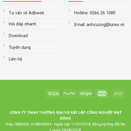
Tư vấn về Adbweb
Hotline: 0566 26 1080
Hỏi đáp nhanh
Email: anhcuong@lunex.vn
Download
Tuyển dụng
Liên hệ
CÔNG TY TNHH THƯƠNG MẠI VÀ XÂY LẮP CÔNG NGHIỆP ĐẠT
DŨNG
Giấy CNĐKDN: 0108359034 - Ngày cấp 11/07/2018, đăng ký thay đổi lần
2 ngày 28/08/2018.