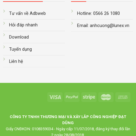
Tư vấn về Adbweb
Hotline: 0566 26 1080
Hỏi đáp nhanh
Email: anhcuong@lunex.vn
Download
Tuyển dụng
Liên hệ
CÔNG TY TNHH THƯƠNG MẠI VÀ XÂY LẮP CÔNG NGHIỆP ĐẠT
DŨNG
Giấy CNĐKDN: 0108359034 - Ngày cấp 11/07/2018, đăng ký thay đổi lần
2 ngày 28/08/2018.