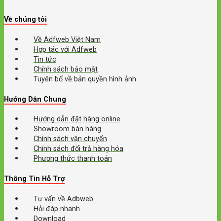
Về chúng tôi
Về Adfweb Việt Nam
Hợp tác với Adfweb
Tin tức
Chính sách bảo mật
Tuyên bố về bản quyền hình ảnh
Hướng Dẫn Chung
Hướng dẫn đặt hàng online
Showroom bán hàng
Chính sách vận chuyển
Chính sách đổi trả hàng hóa
Phương thức thanh toán
Thông Tin Hỗ Trợ
Tư vấn về Adbweb
Hỏi đáp nhanh
Download