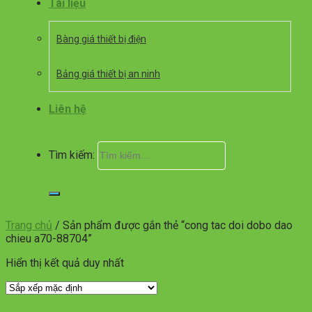
Tài liệu
Bàng giá thiết bị điện
Bảng giá thiết bị an ninh
Liên hệ
Tìm kiếm:
Trang chủ
/
Sản phẩm được gắn thẻ “cong tac doi dobo dao
chieu a70-88704”
Hiển thị kết quả duy nhất