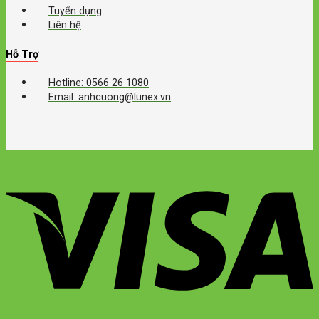
Tuyển dụng
Liên hệ
Hỗ Trợ
Hotline: 0566 26 1080
Email: anhcuong@lunex.vn