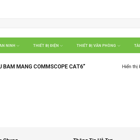
 AN NINH
THIẾT BỊ ĐIỆN
THIẾT BỊ VĂN PHÒNG
TÀI
AU BAM MANG COMMSCOPE CAT6”
Hiển thị