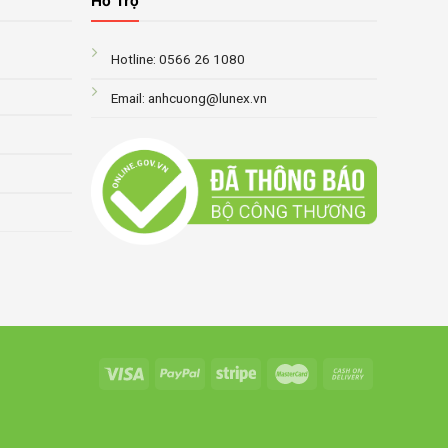
Hỗ Trợ
Hotline: 0566 26 1080
Email: anhcuong@lunex.vn