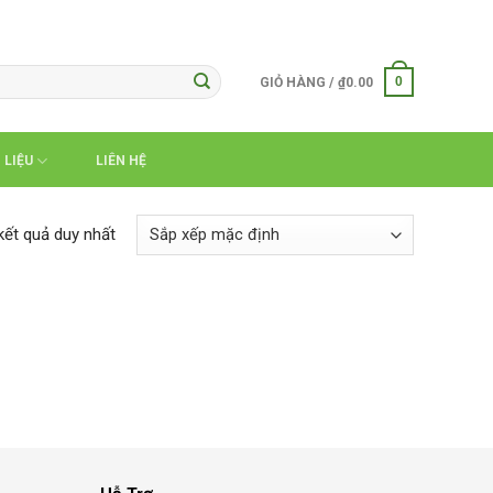
0
GIỎ HÀNG /
₫
0.00
 LIỆU
LIÊN HỆ
 kết quả duy nhất