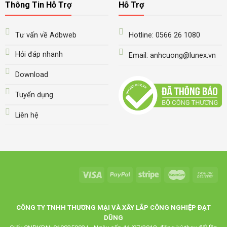
Thông Tin Hỗ Trợ
Hỗ Trợ
Tư vấn về Adbweb
Hotline: 0566 26 1080
Hỏi đáp nhanh
Email: anhcuong@lunex.vn
Download
Tuyển dụng
Liên hệ
CÔNG TY TNHH THƯƠNG MẠI VÀ XÂY LẮP CÔNG NGHIỆP ĐẠT
DŨNG