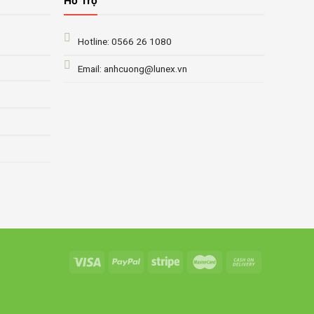
Hỗ Trợ
Hotline: 0566 26 1080
Email: anhcuong@lunex.vn