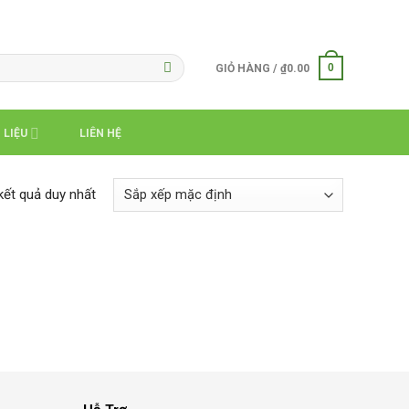
0
GIỎ HÀNG /
₫
0.00
 LIỆU
LIÊN HỆ
 kết quả duy nhất