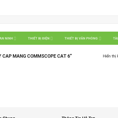
 AN NINH
THIẾT BỊ ĐIỆN
THIẾT BỊ VĂN PHÒNG
TÀI
Y CAP MANG COMMSCOPE CAT 6”
Hiển thị