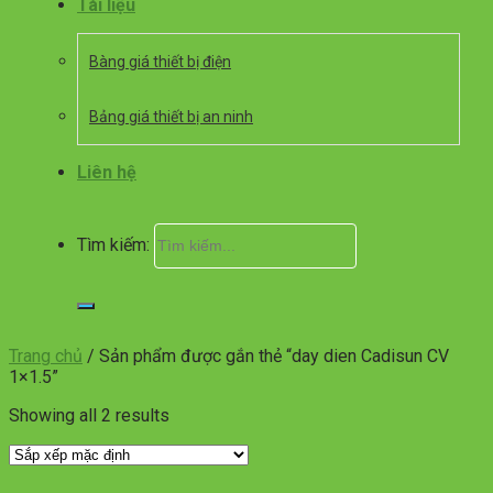
Tài liệu
Bàng giá thiết bị điện
Bảng giá thiết bị an ninh
Liên hệ
Tìm kiếm:
Trang chủ
/
Sản phẩm được gắn thẻ “day dien Cadisun CV
1×1.5”
Showing all 2 results