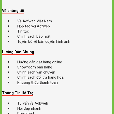
Về chúng tôi
Về Adfweb Việt Nam
Hợp tác với Adfweb
Tin tức
Chính sách bảo mật
Tuyên bố về bản quyền hình ảnh
Hướng Dẫn Chung
Hướng dẫn đặt hàng online
Showroom bán hàng
Chính sách vận chuyển
Chính sách đổi trả hàng hóa
Phương thức thanh toán
Thông Tin Hỗ Trợ
Tư vấn về Adbweb
Hỏi đáp nhanh
Download