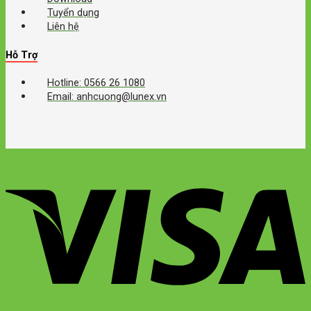
Tuyển dụng
Liên hệ
Hỗ Trợ
Hotline: 0566 26 1080
Email: anhcuong@lunex.vn