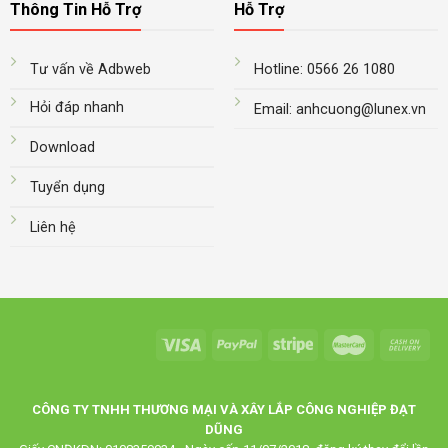
Thông Tin Hỗ Trợ
Hỗ Trợ
Tư vấn về Adbweb
Hotline: 0566 26 1080
Hỏi đáp nhanh
Email: anhcuong@lunex.vn
Download
Tuyển dụng
Liên hệ
CÔNG TY TNHH THƯƠNG MẠI VÀ XÂY LẮP CÔNG NGHIỆP ĐẠT
DŨNG