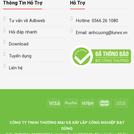
Thông Tin Hỗ Trợ
Hỗ Trợ
Tư vấn về Adbweb
Hotline: 0566 26 1080
Hỏi đáp nhanh
Email: anhcuong@lunex.vn
Download
Tuyển dụng
Liên hệ
CÔNG TY TNHH THƯƠNG MẠI VÀ XÂY LẮP CÔNG NGHIỆP ĐẠT
DŨNG