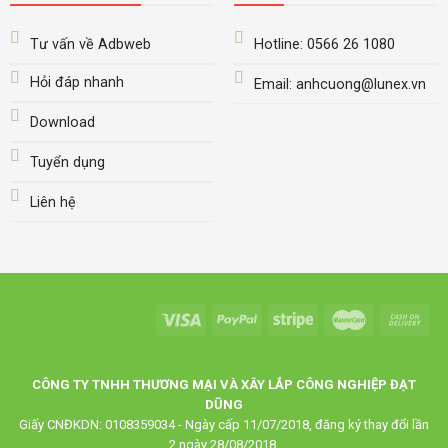
Tư vấn về Adbweb
Hotline: 0566 26 1080
Hỏi đáp nhanh
Email: anhcuong@lunex.vn
Download
Tuyển dụng
Liên hệ
CÔNG TY TNHH THƯƠNG MẠI VÀ XÂY LẮP CÔNG NGHIỆP ĐẠT
DŨNG
Giấy CNĐKDN: 0108359034 - Ngày cấp 11/07/2018, đăng ký thay đổi lần
2 ngày 28/08/2018.