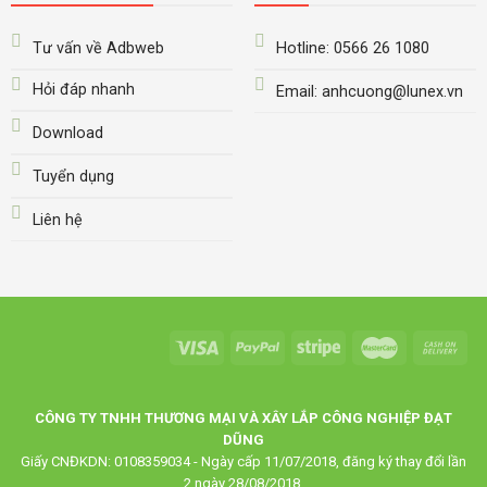
Tư vấn về Adbweb
Hotline: 0566 26 1080
Hỏi đáp nhanh
Email: anhcuong@lunex.vn
Download
Tuyển dụng
Liên hệ
CÔNG TY TNHH THƯƠNG MẠI VÀ XÂY LẮP CÔNG NGHIỆP ĐẠT
DŨNG
Giấy CNĐKDN: 0108359034 - Ngày cấp 11/07/2018, đăng ký thay đổi lần
2 ngày 28/08/2018.