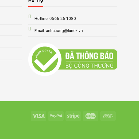
Hỗ Trợ
Hotline: 0566 26 1080
Email: anhcuong@lunex.vn