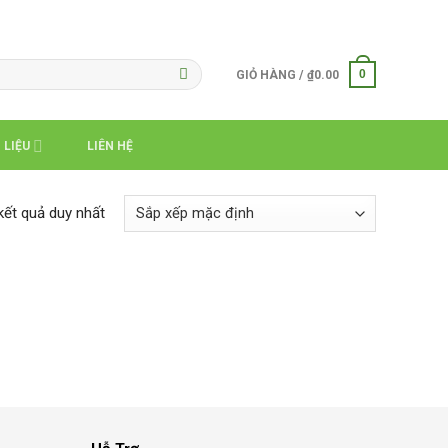
0
GIỎ HÀNG /
₫
0.00
 LIỆU
LIÊN HỆ
 kết quả duy nhất