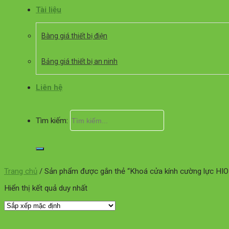
Tài liệu
Bàng giá thiết bị điện
Bảng giá thiết bị an ninh
Liên hệ
Tìm kiếm:
Trang chủ
/
Sản phẩm được gắn thẻ “Khoá cửa kính cường lực H
Hiển thị kết quả duy nhất