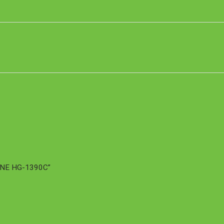
IONE HG-1390C”