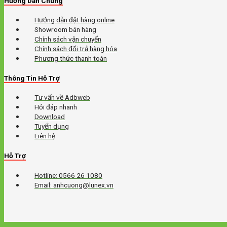
Hướng Dẫn Chung
Hướng dẫn đặt hàng online
Showroom bán hàng
Chính sách vận chuyển
Chính sách đổi trả hàng hóa
Phương thức thanh toán
Thông Tin Hỗ Trợ
Tư vấn về Adbweb
Hỏi đáp nhanh
Download
Tuyển dụng
Liên hệ
Hỗ Trợ
Hotline: 0566 26 1080
Email: anhcuong@lunex.vn