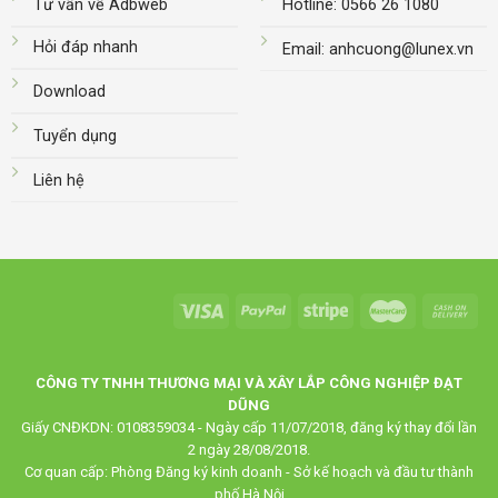
Tư vấn về Adbweb
Hotline: 0566 26 1080
Hỏi đáp nhanh
Email: anhcuong@lunex.vn
Download
Tuyển dụng
Liên hệ
CÔNG TY TNHH THƯƠNG MẠI VÀ XÂY LẮP CÔNG NGHIỆP ĐẠT
DŨNG
Giấy CNĐKDN: 0108359034 - Ngày cấp 11/07/2018, đăng ký thay đổi lần
2 ngày 28/08/2018.
Cơ quan cấp: Phòng Đăng ký kinh doanh - Sở kế hoạch và đầu tư thành
phố Hà Nội