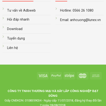
Tư vấn về Adbweb
Hotline: 0566 26 1080
Hỏi đáp nhanh
Email: anhcuong@lunex.vn
Download
Tuyển dụng
Liên hệ
CÔNG TY TNHH THƯƠNG MẠI VÀ XÂY LẮP CÔNG NGHIỆP ĐẠT
DŨNG
Giấy CNĐKDN: 0108359034 - Ngày cấp 11/07/2018, đăng ký thay đổi lần
2 ngày 28/08/2018.