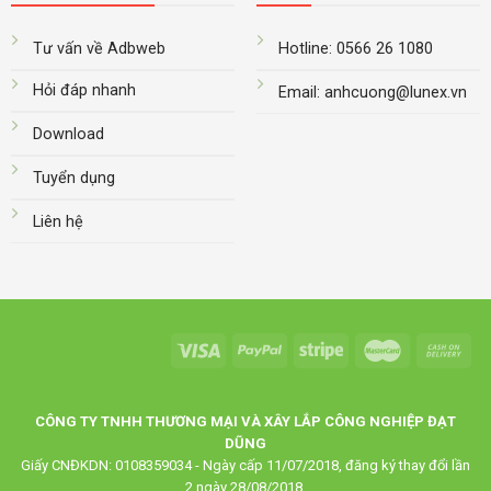
Tư vấn về Adbweb
Hotline: 0566 26 1080
Hỏi đáp nhanh
Email: anhcuong@lunex.vn
Download
Tuyển dụng
Liên hệ
CÔNG TY TNHH THƯƠNG MẠI VÀ XÂY LẮP CÔNG NGHIỆP ĐẠT
DŨNG
Giấy CNĐKDN: 0108359034 - Ngày cấp 11/07/2018, đăng ký thay đổi lần
2 ngày 28/08/2018.