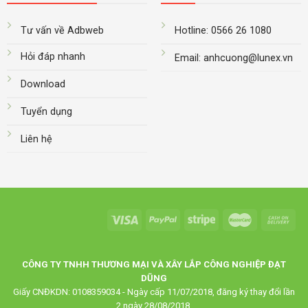
Tư vấn về Adbweb
Hotline: 0566 26 1080
Hỏi đáp nhanh
Email: anhcuong@lunex.vn
Download
Tuyển dụng
Liên hệ
CÔNG TY TNHH THƯƠNG MẠI VÀ XÂY LẮP CÔNG NGHIỆP ĐẠT
DŨNG
Giấy CNĐKDN: 0108359034 - Ngày cấp 11/07/2018, đăng ký thay đổi lần
2 ngày 28/08/2018.