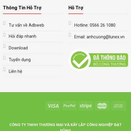
Thông Tin Hỗ Trợ
Hỗ Trợ
Tư vấn về Adbweb
Hotline: 0566 26 1080
Hỏi đáp nhanh
Email: anhcuong@lunex.vn
Download
Tuyển dụng
Liên hệ
CÔNG TY TNHH THƯƠNG MẠI VÀ XÂY LẮP CÔNG NGHIỆP ĐẠT
DŨNG