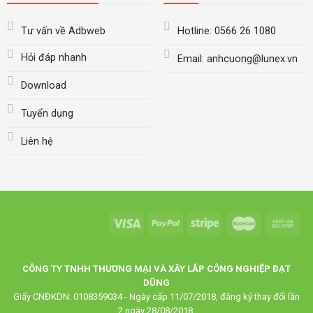
Tư vấn về Adbweb
Hotline: 0566 26 1080
Hỏi đáp nhanh
Email: anhcuong@lunex.vn
Download
Tuyển dụng
Liên hệ
CÔNG TY TNHH THƯƠNG MẠI VÀ XÂY LẮP CÔNG NGHIỆP ĐẠT
DŨNG
Giấy CNĐKDN: 0108359034 - Ngày cấp 11/07/2018, đăng ký thay đổi lần
2 ngày 28/08/2018.