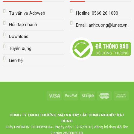
Tư vấn về Adbweb
Hotline: 0566 26 1080
Hỏi đáp nhanh
Email: anhcuong@lunex.vn
Download
Tuyển dụng
Liên hệ
CÔNG TY TNHH THƯƠNG MẠI VÀ XÂY LẮP CÔNG NGHIỆP ĐẠT
DŨNG
Giấy CNĐKDN: 0108359034 - Ngày cấp 11/07/2018, đăng ký thay đổi lần
2 ngày 28/08/2018.