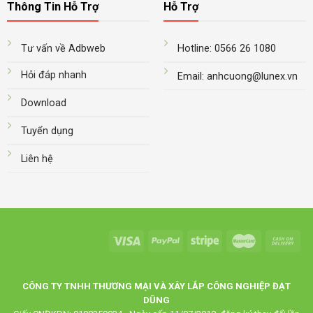
Thông Tin Hỗ Trợ
Hỗ Trợ
Tư vấn về Adbweb
Hotline: 0566 26 1080
Hỏi đáp nhanh
Email: anhcuong@lunex.vn
Download
Tuyển dụng
Liên hệ
CÔNG TY TNHH THƯƠNG MẠI VÀ XÂY LẮP CÔNG NGHIỆP ĐẠT
DŨNG