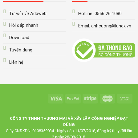
Tư vấn về Adbweb
Hotline: 0566 26 1080
Hỏi đáp nhanh
Email: anhcuong@lunex.vn
Download
Tuyển dụng
Liên hệ
CÔNG TY TNHH THƯƠNG MẠI VÀ XÂY LẮP CÔNG NGHIỆP ĐẠT
DŨNG
Giấy CNĐKDN: 0108359034 - Ngày cấp 11/07/2018, đăng ký thay đổi lần
2 ngày 28/08/2018.