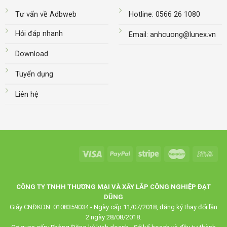
Tư vấn về Adbweb
Hotline: 0566 26 1080
Hỏi đáp nhanh
Email: anhcuong@lunex.vn
Download
Tuyển dụng
Liên hệ
CÔNG TY TNHH THƯƠNG MẠI VÀ XÂY LẮP CÔNG NGHIỆP ĐẠT
DŨNG
Giấy CNĐKDN: 0108359034 - Ngày cấp 11/07/2018, đăng ký thay đổi lần
2 ngày 28/08/2018.