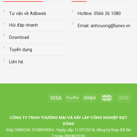
Tư vấn về Adbweb
Hotline: 0566 26 1080
Hỏi đáp nhanh
Email: anhcuong@lunex.vn
Download
Tuyển dụng
Liên hệ
CÔNG TY TNHH THƯƠNG MẠI VÀ XÂY LẮP CÔNG NGHIỆP ĐẠT
DŨNG
Giấy CNĐKDN: 0108359034 - Ngày cấp 11/07/2018, đăng ký thay đổi lần
2 ngày 28/08/2018.