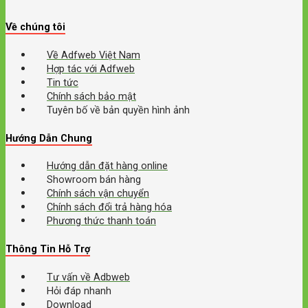
Về chúng tôi
Về Adfweb Việt Nam
Hợp tác với Adfweb
Tin tức
Chính sách bảo mật
Tuyên bố về bản quyền hình ảnh
Hướng Dẫn Chung
Hướng dẫn đặt hàng online
Showroom bán hàng
Chính sách vận chuyển
Chính sách đổi trả hàng hóa
Phương thức thanh toán
Thông Tin Hỗ Trợ
Tư vấn về Adbweb
Hỏi đáp nhanh
Download