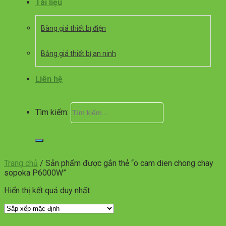
Tài liệu
Bàng giá thiết bị điện
Bảng giá thiết bị an ninh
Liên hệ
Tìm kiếm:
Trang chủ
/
Sản phẩm được gắn thẻ “o cam dien chong chay
sopoka P6000W”
Hiển thị kết quả duy nhất