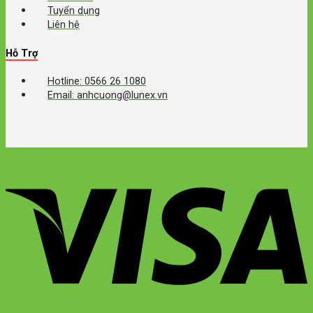
Tuyển dụng
Liên hệ
Hỗ Trợ
Hotline: 0566 26 1080
Email: anhcuong@lunex.vn