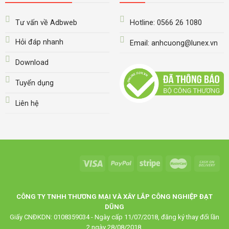
Tư vấn về Adbweb
Hotline: 0566 26 1080
Hỏi đáp nhanh
Email: anhcuong@lunex.vn
Download
Tuyển dụng
Liên hệ
CÔNG TY TNHH THƯƠNG MẠI VÀ XÂY LẮP CÔNG NGHIỆP ĐẠT
DŨNG
Giấy CNĐKDN: 0108359034 - Ngày cấp 11/07/2018, đăng ký thay đổi lần
2 ngày 28/08/2018.