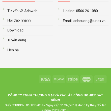
Tư vấn về Adbweb
Hotline: 0566 26 1080
Hỏi đáp nhanh
Email: anhcuong@lunex.vn
Download
Tuyển dụng
Liên hệ
CÔNG TY TNHH THƯƠNG MẠI VÀ XÂY LẮP CÔNG NGHIỆP ĐẠT
DŨNG
Giấy CNĐKDN: 0108359034 - Ngày cấp 11/07/2018, đăng ký thay đổi lần
2 ngày 28/08/2018.