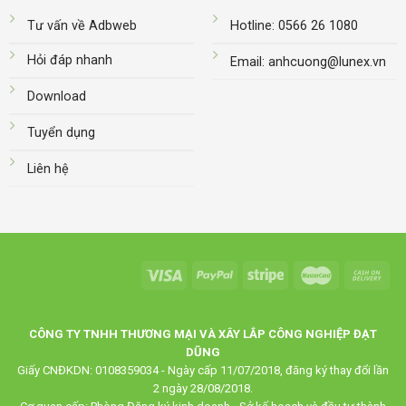
Tư vấn về Adbweb
Hotline: 0566 26 1080
Hỏi đáp nhanh
Email: anhcuong@lunex.vn
Download
Tuyển dụng
Liên hệ
CÔNG TY TNHH THƯƠNG MẠI VÀ XÂY LẮP CÔNG NGHIỆP ĐẠT
DŨNG
Giấy CNĐKDN: 0108359034 - Ngày cấp 11/07/2018, đăng ký thay đổi lần
2 ngày 28/08/2018.