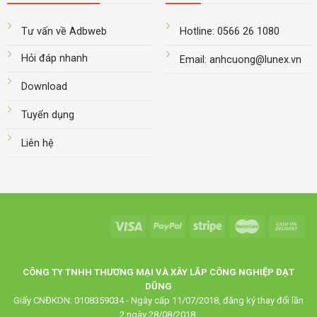
Tư vấn về Adbweb
Hotline: 0566 26 1080
Hỏi đáp nhanh
Email: anhcuong@lunex.vn
Download
Tuyển dụng
Liên hệ
CÔNG TY TNHH THƯƠNG MẠI VÀ XÂY LẮP CÔNG NGHIỆP ĐẠT
DŨNG
Giấy CNĐKDN: 0108359034 - Ngày cấp 11/07/2018, đăng ký thay đổi lần
2 ngày 28/08/2018.