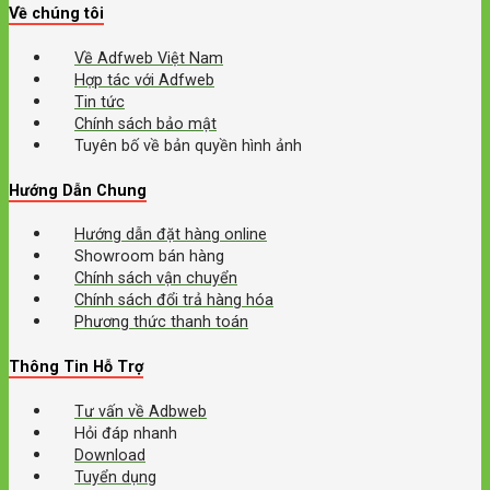
Về chúng tôi
Về Adfweb Việt Nam
Hợp tác với Adfweb
Tin tức
Chính sách bảo mật
Tuyên bố về bản quyền hình ảnh
Hướng Dẫn Chung
Hướng dẫn đặt hàng online
Showroom bán hàng
Chính sách vận chuyển
Chính sách đổi trả hàng hóa
Phương thức thanh toán
Thông Tin Hỗ Trợ
Tư vấn về Adbweb
Hỏi đáp nhanh
Download
Tuyển dụng