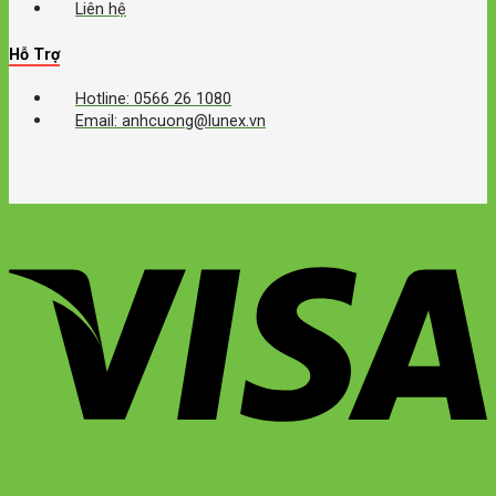
Liên hệ
Hỗ Trợ
Hotline: 0566 26 1080
Email: anhcuong@lunex.vn