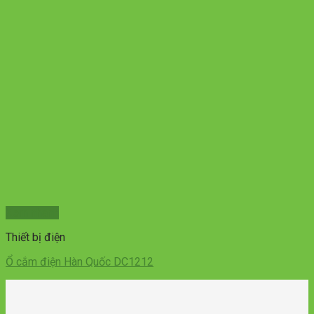
Xem nhanh
Thiết bị điện
Ổ cắm điện Hàn Quốc DC1212