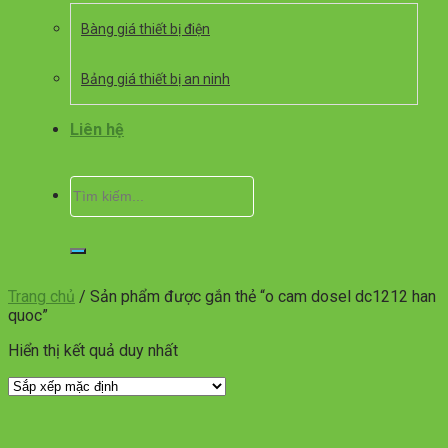
Bàng giá thiết bị điện
Bảng giá thiết bị an ninh
Liên hệ
Tìm
kiếm:
Trang chủ
/
Sản phẩm được gắn thẻ “o cam dosel dc1212 han
quoc”
Hiển thị kết quả duy nhất