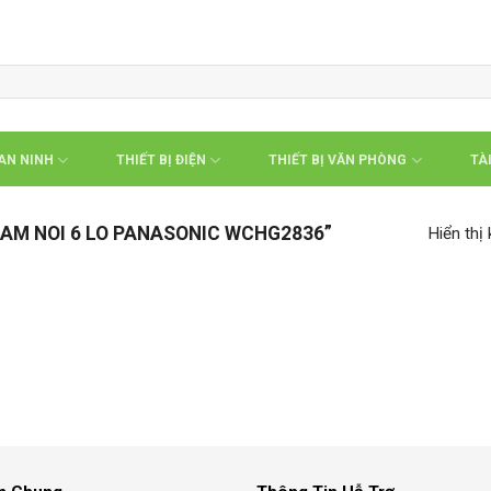
 AN NINH
THIẾT BỊ ĐIỆN
THIẾT BỊ VĂN PHÒNG
TÀI
AM NOI 6 LO PANASONIC WCHG2836”
Hiển thị