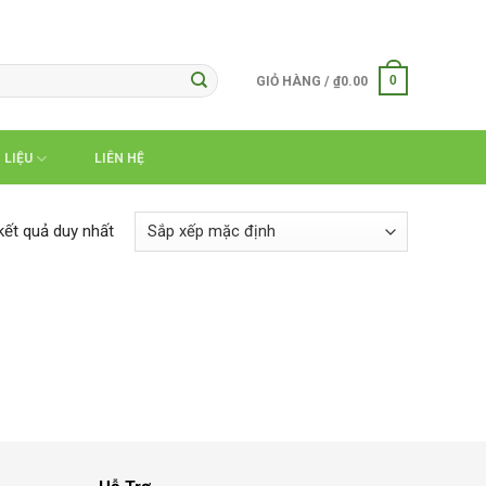
0
GIỎ HÀNG /
₫
0.00
 LIỆU
LIÊN HỆ
 kết quả duy nhất