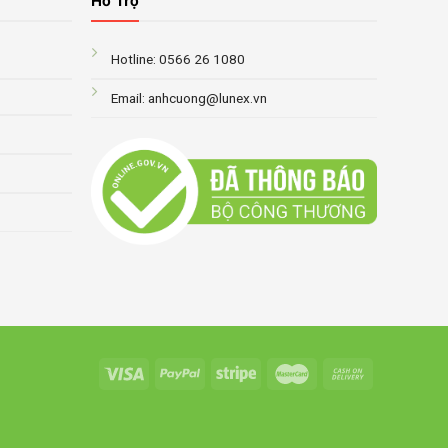
Hỗ Trợ
Hotline: 0566 26 1080
Email: anhcuong@lunex.vn