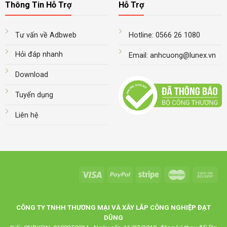
Thông Tin Hỗ Trợ
Hỗ Trợ
Tư vấn về Adbweb
Hotline: 0566 26 1080
Hỏi đáp nhanh
Email: anhcuong@lunex.vn
Download
Tuyển dụng
Liên hệ
CÔNG TY TNHH THƯƠNG MẠI VÀ XÂY LẮP CÔNG NGHIỆP ĐẠT
DŨNG