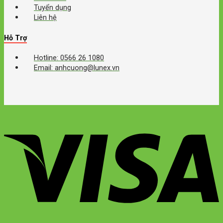
Tuyển dụng
Liên hệ
Hỗ Trợ
Hotline: 0566 26 1080
Email: anhcuong@lunex.vn