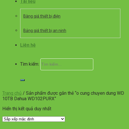
Tài liệu
Bàng giá thiết bị điện
Bảng giá thiết bị an ninh
Liên hệ
Tìm kiếm:
Trang chủ
/
Sản phẩm được gắn thẻ “o cung chuyen dung WD
10TB Dahua WD102PURX”
Hiển thị kết quả duy nhất