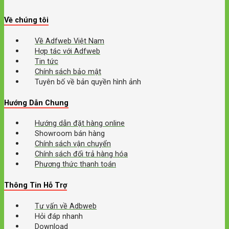
Về chúng tôi
Về Adfweb Việt Nam
Hợp tác với Adfweb
Tin tức
Chính sách bảo mật
Tuyên bố về bản quyền hình ảnh
Hướng Dẫn Chung
Hướng dẫn đặt hàng online
Showroom bán hàng
Chính sách vận chuyển
Chính sách đổi trả hàng hóa
Phương thức thanh toán
Thông Tin Hỗ Trợ
Tư vấn về Adbweb
Hỏi đáp nhanh
Download