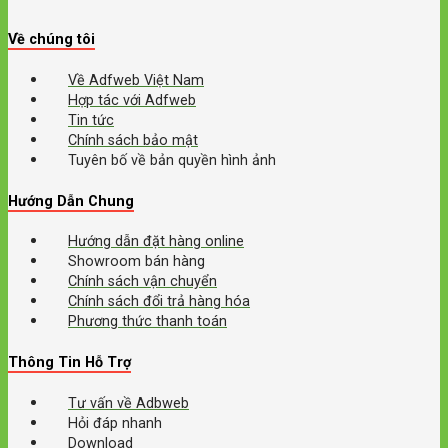
Về chúng tôi
Về Adfweb Việt Nam
Hợp tác với Adfweb
Tin tức
Chính sách bảo mật
Tuyên bố về bản quyền hình ảnh
Hướng Dẫn Chung
Hướng dẫn đặt hàng online
Showroom bán hàng
Chính sách vận chuyển
Chính sách đổi trả hàng hóa
Phương thức thanh toán
Thông Tin Hỗ Trợ
Tư vấn về Adbweb
Hỏi đáp nhanh
Download