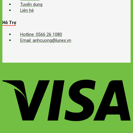
Tuyển dụng
Liên hệ
Hỗ Trợ
Hotline: 0566 26 1080
Email: anhcuong@lunex.vn