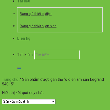
Tài liệu
Bàng giá thiết bị điện
Bảng giá thiết bị an ninh
Liên hệ
Tìm kiếm:
Trang chủ
/
Sản phẩm được gắn thẻ “o dien am san Legrand
54015”
Hiển thị kết quả duy nhất