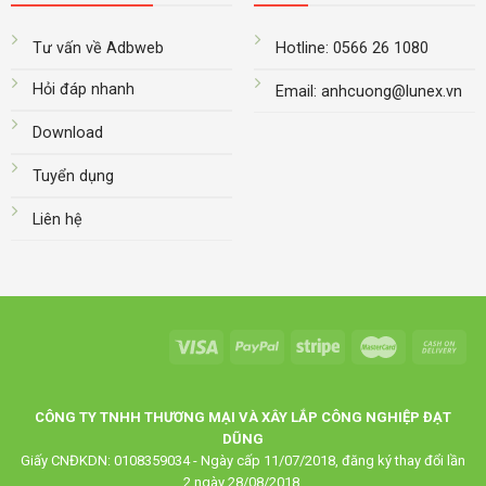
Tư vấn về Adbweb
Hotline: 0566 26 1080
Hỏi đáp nhanh
Email: anhcuong@lunex.vn
Download
Tuyển dụng
Liên hệ
CÔNG TY TNHH THƯƠNG MẠI VÀ XÂY LẮP CÔNG NGHIỆP ĐẠT
DŨNG
Giấy CNĐKDN: 0108359034 - Ngày cấp 11/07/2018, đăng ký thay đổi lần
2 ngày 28/08/2018.