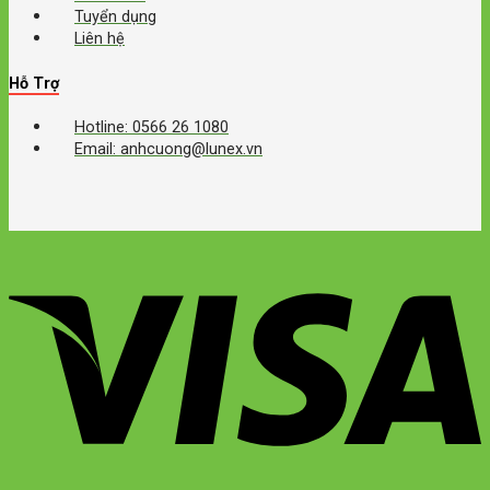
Tuyển dụng
Liên hệ
Hỗ Trợ
Hotline: 0566 26 1080
Email: anhcuong@lunex.vn