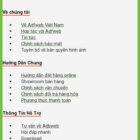
Về chúng tôi
Về Adfweb Việt Nam
Hợp tác với Adfweb
Tin tức
Chính sách bảo mật
Tuyên bố về bản quyền hình ảnh
Hướng Dẫn Chung
Hướng dẫn đặt hàng online
Showroom bán hàng
Chính sách vận chuyển
Chính sách đổi trả hàng hóa
Phương thức thanh toán
Thông Tin Hỗ Trợ
Tư vấn về Adbweb
Hỏi đáp nhanh
Download