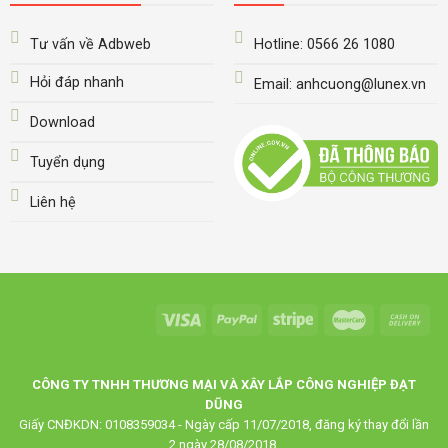
Tư vấn về Adbweb
Hotline: 0566 26 1080
Hỏi đáp nhanh
Email: anhcuong@lunex.vn
Download
Tuyển dụng
Liên hệ
CÔNG TY TNHH THƯƠNG MẠI VÀ XÂY LẮP CÔNG NGHIỆP ĐẠT
DŨNG
Giấy CNĐKDN: 0108359034 - Ngày cấp 11/07/2018, đăng ký thay đổi lần
2 ngày 28/08/2018.