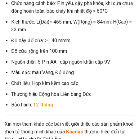
Chức năng cảnh báo: Pin yếu, cậy phá khóa, khi cửa chưa
đóng hoàn toàn, báo cháy khi nhiệt độ > 60*C
Kích thước: L(Dài)= 465 mm, W(Rộng) = 84mm, H(Cao) =
33 mm
Độ dày đố cửa: >= 40 mmm
Đố cửa: rộng trên 100 mm
Nguồn điện: 5 Pin AA ; cấp nguồn khẩn cấp 9V
Màu sắc: màu Vàng, Đỏ đồng
Chất liệu: Hợp kim kẽm cao cấp.
Thương hiệu Cộng hòa Liên bang Đức.
Bảo hành:
12 tháng
Xin mời tham khảo các bài viết giới thiệu các sản phẩm khoá
điện tử thông minh khác của
Kaadas
thương hiệu đến từ