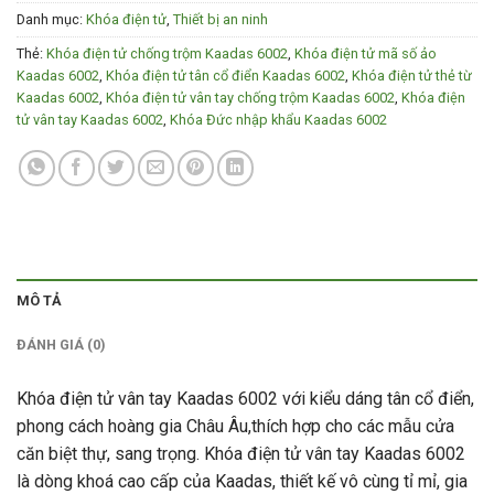
Danh mục:
Khóa điện tử
,
Thiết bị an ninh
Thẻ:
Khóa điện tử chống trộm Kaadas 6002
,
Khóa điện tử mã số ảo
Kaadas 6002
,
Khóa điện tử tân cổ điển Kaadas 6002
,
Khóa điện tử thẻ từ
Kaadas 6002
,
Khóa điện tử vân tay chống trộm Kaadas 6002
,
Khóa điện
tử vân tay Kaadas 6002
,
Khóa Đức nhập khẩu Kaadas 6002
MÔ TẢ
ĐÁNH GIÁ (0)
Khóa điện tử vân tay Kaadas 6002 với kiểu dáng tân cổ điển,
phong cách hoàng gia Châu Âu,thích hợp cho các mẫu cửa
căn biệt thự, sang trọng. Khóa điện tử vân tay Kaadas 6002
là dòng khoá cao cấp của Kaadas, thiết kế vô cùng tỉ mỉ, gia