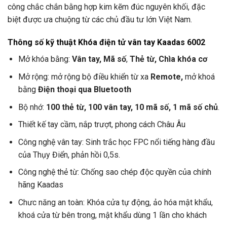
công chắc chắn bằng hợp kim kẽm đúc nguyên khối, đặc
biệt được ưa chuộng từ các chủ đầu tư lớn Việt Nam.
Thông số kỹ thuật Khóa điện tử vân tay Kaadas 6002
Mở khóa bằng:
Vân tay, Mã số
,
Thẻ từ, Chìa khóa cơ
Mở rộng: mở rộng bộ điều khiển từ xa
Remote,
mở khoá
bằng
Điện thoại qua Bluetooth
Bộ nhớ:
100 thẻ từ, 100 vân tay, 10 mã số, 1 mã số chủ
.
Thiết kế tay cầm, nắp trượt, phong cách Châu Âu
Công nghệ vân tay: Sinh trắc học FPC nổi tiếng hàng đầu
của Thụy Điển, phản hồi 0,5s.
Công nghệ thẻ từ: Chống sao chép độc quyền của chính
hãng Kaadas
Chưc năng an toàn: Khóa cửa tự động, ảo hóa mật khẩu,
khoá cửa từ bên trong, mật khẩu dùng 1 lần cho khách