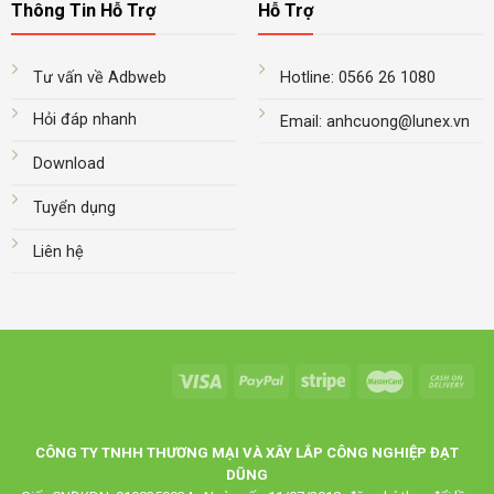
Thông Tin Hỗ Trợ
Hỗ Trợ
Tư vấn về Adbweb
Hotline: 0566 26 1080
Hỏi đáp nhanh
Email: anhcuong@lunex.vn
Download
Tuyển dụng
Liên hệ
CÔNG TY TNHH THƯƠNG MẠI VÀ XÂY LẮP CÔNG NGHIỆP ĐẠT
DŨNG