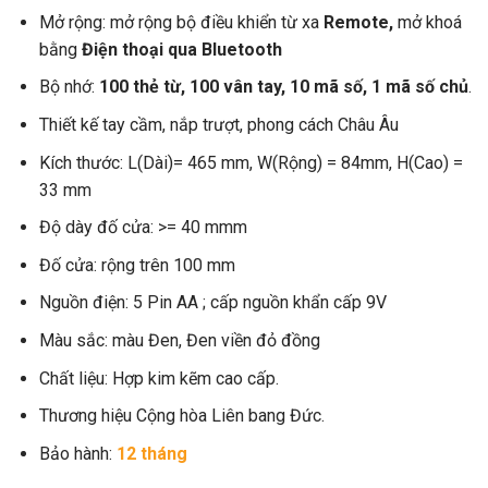
Mở rộng: mở rộng bộ điều khiển từ xa
Remote,
mở khoá
bằng
Điện thoại qua Bluetooth
Bộ nhớ:
100 thẻ từ, 100 vân tay, 10 mã số, 1 mã số chủ
.
Thiết kế tay cầm, nắp trượt, phong cách Châu Âu
Kích thước: L(Dài)= 465 mm, W(Rộng) = 84mm, H(Cao) =
33 mm
Độ dày đố cửa: >= 40 mmm
Đố cửa: rộng trên 100 mm
Nguồn điện: 5 Pin AA ; cấp nguồn khẩn cấp 9V
Màu sắc: màu Đen, Đen viền đỏ đồng
Chất liệu: Hợp kim kẽm cao cấp.
Thương hiệu Cộng hòa Liên bang Đức.
Bảo hành:
12 tháng