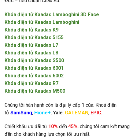
Đức – tiêu chuẩn Châu Âu:
Khóa điện tử Kaadas Lamboghini 3D Face
Khóa điện tử Kaadas Lamboghini
Khóa điện tử Kaadas K9
Khóa điện tử Kaadas 5155
Khóa điện tử Kaadas L7
Khóa điện tử Kaadas L8
Khóa điện tử Kaadas S500
Khóa điện tử Kaadas 6001
Khóa điện tử Kaadas 6002
Khóa điện tử Kaadas R7
Khóa điện tử Kaadas M500
Chúng tôi hân hạnh còn là đại lý cấp 1 của: Khoá điện
tử
SamSung
,
Hione+
,
Yale
,
GATEMAN
,
EPIC
.
Chiết khấu ưu đãi từ
10%
đến
45%
, chúng tôi cam kết mang
đến cho khách hàng lựa chọn tối ưu nhất.