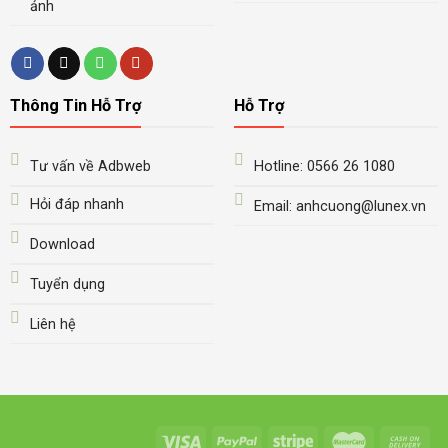
ảnh
Thông Tin Hỗ Trợ
Hỗ Trợ
Tư vấn về Adbweb
Hotline: 0566 26 1080
Hỏi đáp nhanh
Email: anhcuong@lunex.vn
Download
Tuyển dụng
Liên hệ