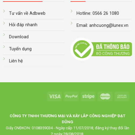
Tư vấn về Adbweb
Hotline: 0566 26 1080
Hỏi đáp nhanh
Email: anhcuong@lunex.vn
Download
Tuyển dụng
Liên hệ
CÔNG TY TNHH THƯƠNG MẠI VÀ XÂY LẮP CÔNG NGHIỆP ĐẠT
DŨNG
Giấy CNĐKDN: 0108359034 - Ngày cấp 11/07/2018, đăng ký thay đổi lần
2 ngày 28/08/2018.