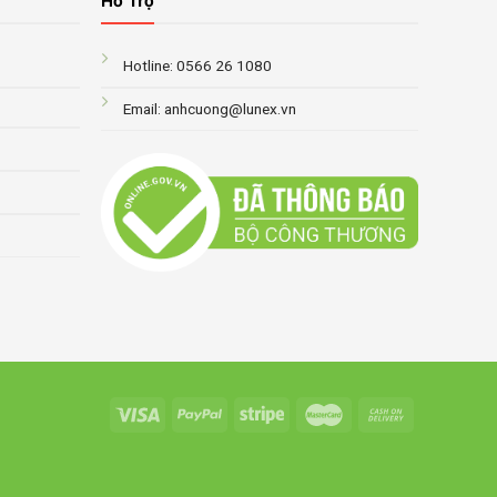
Hỗ Trợ
Hotline: 0566 26 1080
Email: anhcuong@lunex.vn