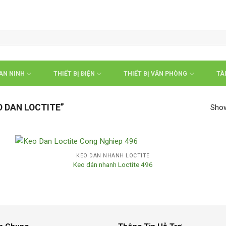
 AN NINH
THIẾT BỊ ĐIỆN
THIẾT BỊ VĂN PHÒNG
TÀI
 DAN LOCTITE”
Show
KEO DÁN NHANH LOCTITE
Keo dán nhanh Loctite 496