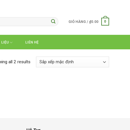
0
GIỎ HÀNG /
₫
0.00
 LIỆU
LIÊN HỆ
ing all 2 results