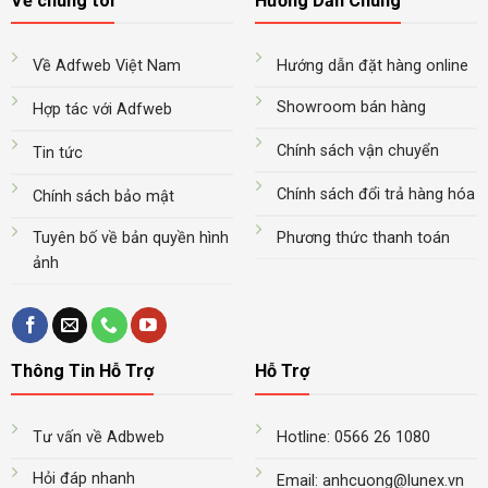
Về chúng tôi
Hướng Dẫn Chung
Về Adfweb Việt Nam
Hướng dẫn đặt hàng online
Showroom bán hàng
Hợp tác với Adfweb
Chính sách vận chuyển
Tin tức
Chính sách đổi trả hàng hóa
Chính sách bảo mật
Tuyên bố về bản quyền hình
Phương thức thanh toán
ảnh
Thông Tin Hỗ Trợ
Hỗ Trợ
Tư vấn về Adbweb
Hotline: 0566 26 1080
Hỏi đáp nhanh
Email: anhcuong@lunex.vn