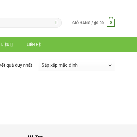
0
GIỎ HÀNG /
₫
0.00
 LIỆU
LIÊN HỆ
 kết quả duy nhất