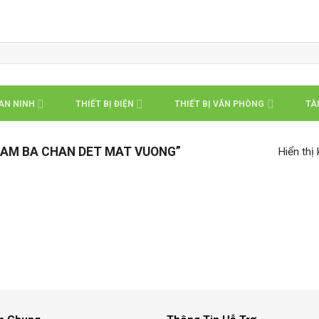
 AN NINH
THIẾT BỊ ĐIỆN
THIẾT BỊ VĂN PHÒNG
TÀI
CAM BA CHAN DET MAT VUONG”
Hiển thị