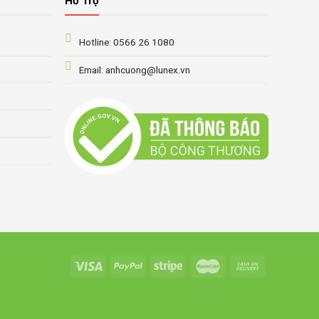
Hỗ Trợ
Hotline: 0566 26 1080
Email: anhcuong@lunex.vn