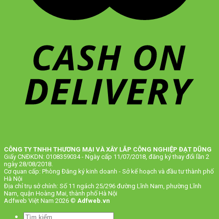
CÔNG TY TNHH THƯƠNG MẠI VÀ XÂY LẮP CÔNG NGHIỆP ĐẠT DŨNG
Giấy CNĐKDN: 0108359034 - Ngày cấp 11/07/2018, đăng ký thay đổi lần 2
ngày 28/08/2018.
Cơ quan cấp: Phòng Đăng ký kinh doanh - Sở kế hoạch và đầu tư thành phố
Hà Nội
Địa chỉ trụ sở chính: Số 11 ngách 25/296 đường Lĩnh Nam, phường Lĩnh
Nam, quận Hoàng Mai, thành phố Hà Nội
Adfweb Việt Nam 2026 ©
Adfweb.vn
Tìm