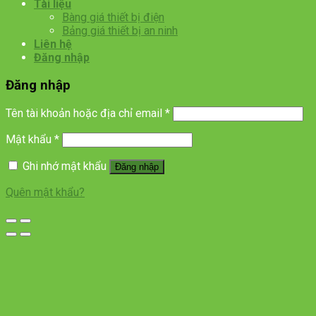
Tài liệu
Bàng giá thiết bị điện
Bảng giá thiết bị an ninh
Liên hệ
Đăng nhập
Đăng nhập
Tên tài khoản hoặc địa chỉ email
*
Mật khẩu
*
Ghi nhớ mật khẩu
Đăng nhập
Quên mật khẩu?