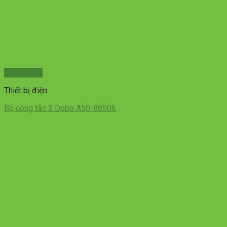
Xem nhanh
Thiết bị điện
Bộ công tắc 3 Dobo A50-88506