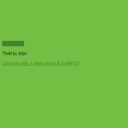
Xem nhanh
Thiết bị điện
Công tắc bốn 1 chiều Dobo A70-88707