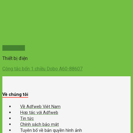
Xem nhanh
Thiết bị điện
Công tắc bốn 1 chiều Dobo A60-88607
Về chúng tôi
Về Adfweb Việt Nam
Hợp tác với Adfweb
Tin tức
Chính sách bảo mật
Tuyên bố về bản quyền hình ảnh