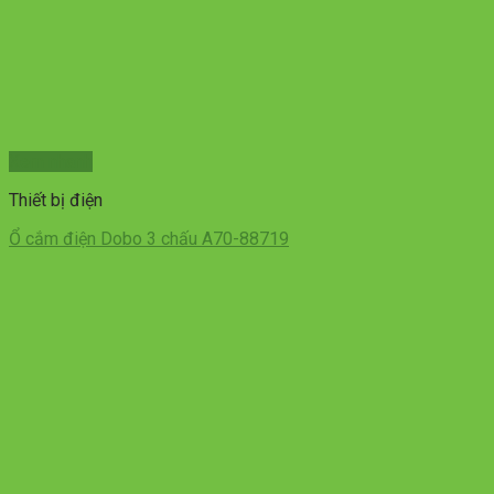
Xem nhanh
Thiết bị điện
Ổ cắm điện Dobo 3 chấu A70-88719