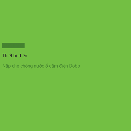
Xem nhanh
Thiết bị điện
Nắp che chống nước ổ cắm điện Dobo