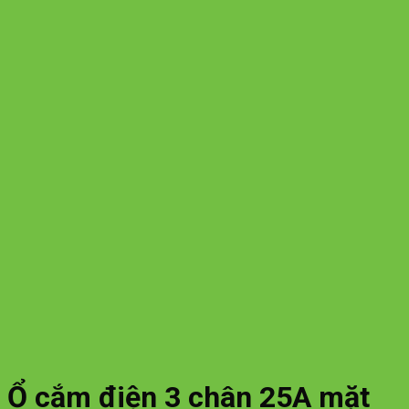
Ổ cắm điện 3 chân 25A mặt