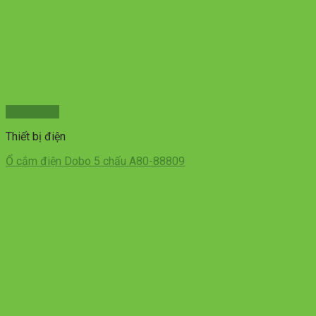
Xem nhanh
Thiết bị điện
Ổ cắm điện Dobo 5 chấu A80-88809