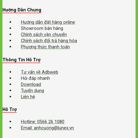
Hướng Dẫn Chung
Hướng dẫn đặt hàng online
Showroom bán hàng
Chính sách vận chuyển
Chính sách đổi trả hàng hóa
Phương thức thanh toán
Thông Tin Hỗ Trợ
Tư vấn về Adbweb
Hỏi đáp nhanh
Download
Tuyển dụng
Liên hệ
Hỗ Trợ
Hotline: 0566 26 1080
Email: anhcuong@lunex.vn