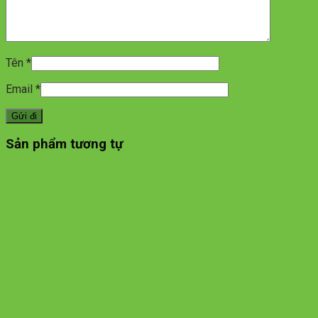
Tên
*
Email
*
Sản phẩm tương tự