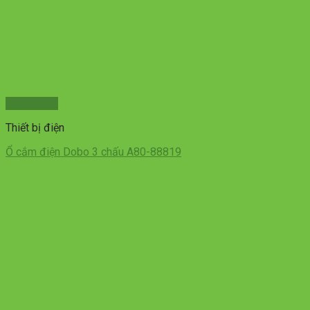
Xem nhanh
Thiết bị điện
Ổ cắm điện Dobo 3 chấu A80-88819