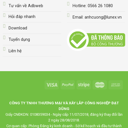
Tư vấn về Adbweb
Hotline: 0566 26 1080
Hỏi đáp nhanh
Email: anhcuong@lunex.vn
Download
Tuyển dụng
Liên hệ
CÔNG TY TNHH THƯƠNG MẠI VÀ XÂY LẮP CÔNG NGHIỆP ĐẠT
DŨNG
Giấy CNĐKDN: 0108359034 - Ngày cấp 11/07/2018, đăng ký thay đổi lần
2 ngày 28/08/2018.
Cơ quan cấp: Phòng Đăng ký kinh doanh - Sở kế hoạch và đầu tư thành