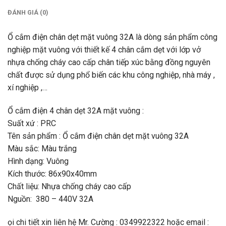
ĐÁNH GIÁ (0)
Ổ cắm điện chân dẹt mặt vuông 32A là dòng sản phẩm công
nghiệp mặt vuông với thiết kế 4 chân cắm dẹt với lớp vở
nhựa chống cháy cao cấp chân tiếp xúc bằng đồng nguyên
chất được sử dụng phổ biến các khu công nghiệp, nhà máy ,
xí nghiệp ,…
Ổ cắm điện 4 chân dẹt 32A mặt vuông :
Suất xứ : PRC
Tên sản phẩm : Ổ cắm điện chân dẹt mặt vuông 32A
Màu sắc: Màu trắng
Hình dạng: Vuông
Kích thước: 86x90x40mm
Chất liệu: Nhựa chống cháy cao cấp
Nguồn: 380 – 440V 32A
ọi chi tiết xin liên hệ Mr. Cường : 0349922322 hoặc email :