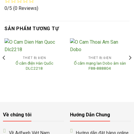
0/5
(0 Reviews)
SẢN PHẨM TƯƠNG TỰ
THIẾT BỊ ĐIỆN
THIẾT BỊ ĐIỆN
Ổ cắm điện Hàn Quốc
Ổ cắm mạng lan Dobo âm sàn
DLC2218
F88-888804
Về chúng tôi
Hướng Dẫn Chung
Về Adfweb Việt Nam
Hướng dẫn đặt hàng online