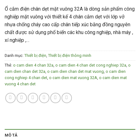
Ổ cắm điện chân dẹt mặt vuông 32A là dòng sản phẩm công
nghiệp mặt vuông với thiết kế 4 chân cắm dẹt với lớp vở
nhựa chống cháy cao cấp chân tiếp xúc bằng đồng nguyên
chất được sử dụng phổ biến các khu công nghiệp, nhà máy ,
xí nghiệp ,…
Danh mục:
Thiết bị điện
,
Thiết bị điện thông minh
Thẻ:
o cam dien 4 chan 32a
,
o cam dien 4 chan det cong nghiep 32a
,
o
cam dien chan det 32a
,
o cam dien chan det mat vuong
,
o cam dien
cong nghiep 4 chan det
,
o cam dien mat vuong 32A
,
o cam dien mat
vuong 4 chan det
MÔ TẢ